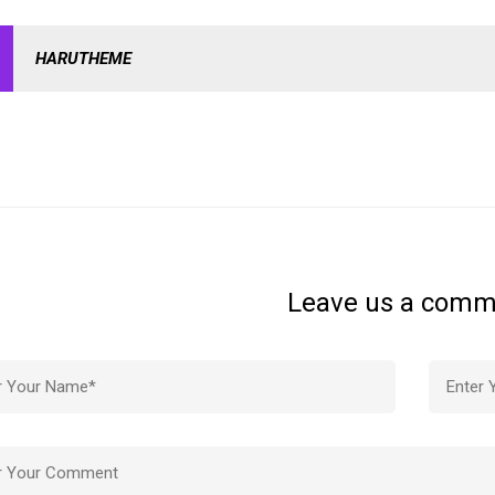
HARUTHEME
Leave us a comm