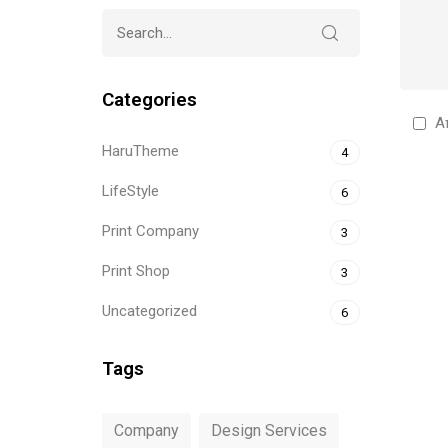
Categories
Α
HaruTheme
4
LifeStyle
6
Print Company
3
Print Shop
3
Uncategorized
6
Tags
Company
Design Services