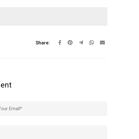
Share:
ent