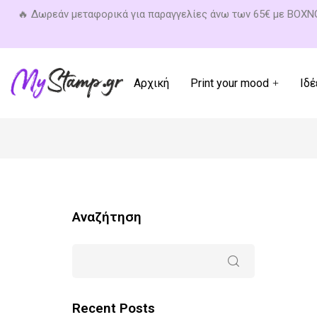
🔥 Δωρεάν μεταφορικά για παραγγελίες άνω των 65€ με BOX
Αρχική
Print your mood
Ιδέ
Αναζήτηση
Recent Posts