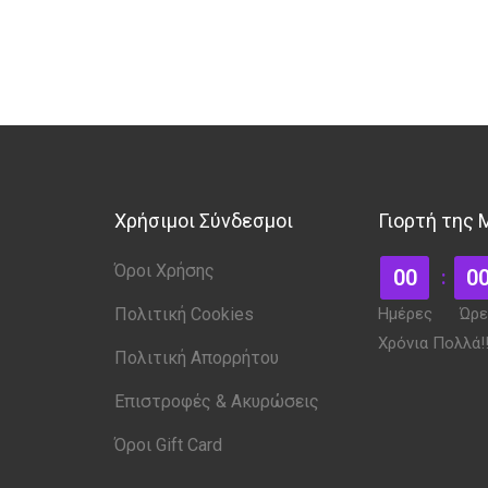
Χρήσιμοι Σύνδεσμοι
Γιορτή της
Όροι Χρήσης
00
0
Πολιτική Cookies
Ημέρες
Ώρε
Χρόνια Πολλά!!
Πολιτική Απορρήτου
Επιστροφές & Ακυρώσεις
Όροι Gift Card