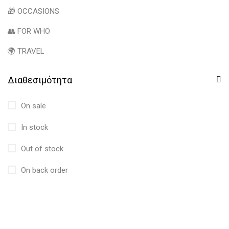
🎁 OCCASIONS
👥 FOR WHO
🌍 TRAVEL
Διαθεσιμότητα
On sale
In stock
Out of stock
On back order