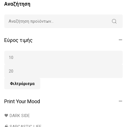
Αναζήτηση
Εύρος τιμής
Φιλτράρισμα
Print Your Mood
🖤 DARK SIDE
🧠 SARCASTIC LIFE