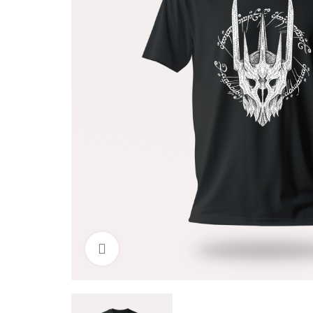
Click to enlarge