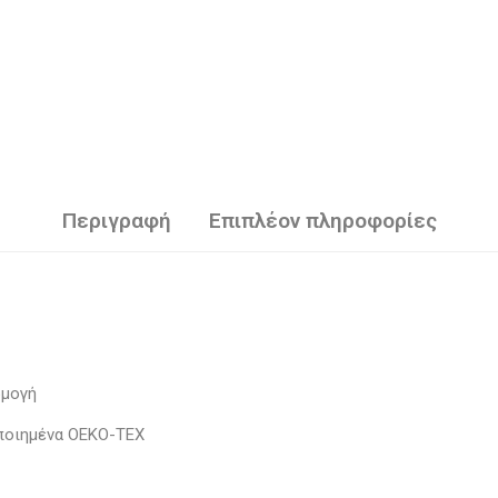
Περιγραφή
Επιπλέον πληροφορίες
ρμογή
οποιημένα OEKO-TEX