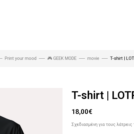
Print your mood
🎮 GEEK MODE
movie
T-shirt | L
T-shirt | LO
18,00
€
Σχεδιασμένη για τους λάτρεις