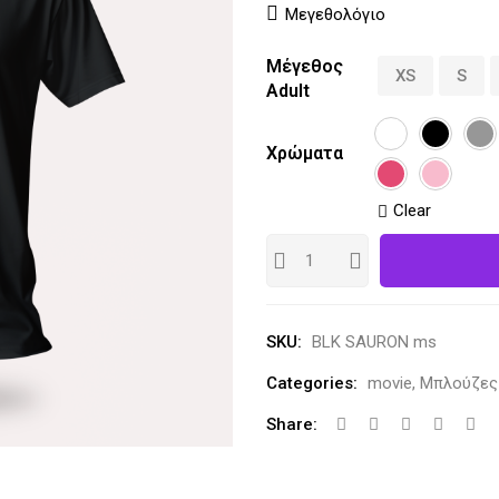
Μεγεθολόγιο
Μέγεθος
XS
S
Adult
Χρώματα
Clear
SKU:
BLK SAURON ms
Categories:
movie
,
Μπλούζες
Share: