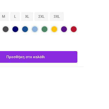
M
L
XL
2XL
3XL
Προσθήκη στο καλάθι