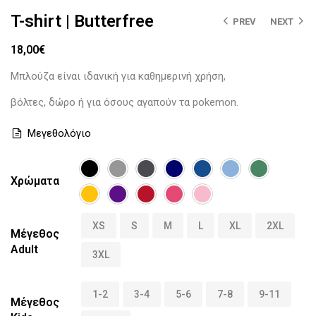
T-shirt | Butterfree
PREV
NEXT
18,00
€
Μπλούζα είναι ιδανική για καθημερινή χρήση,
βόλτες, δώρο ή για όσους αγαπούν τα pokemon.
Μεγεθολόγιο
Χρώματα
XS
S
M
L
XL
2XL
Μέγεθος
Adult
3XL
1-2
3-4
5-6
7-8
9-11
Μέγεθος