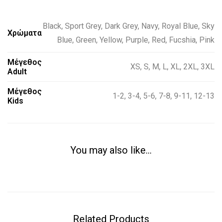
Black
,
Sport Grey
,
Dark Grey
,
Navy
,
Royal Blue
,
Sky
Χρώματα
Blue
,
Green
,
Yellow
,
Purple
,
Red
,
Fucshia
,
Pink
Μέγεθος
XS, S, M, L, XL, 2XL, 3XL
Adult
Μέγεθος
1-2
,
3-4
,
5-6
,
7-8
,
9-11
,
12-13
Kids
You may also like…
Related Products