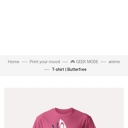
Home
Print your mood
🎮 GEEK MODE
anime
T-shirt | Butterfree