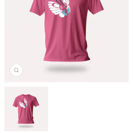
Click to enlarge