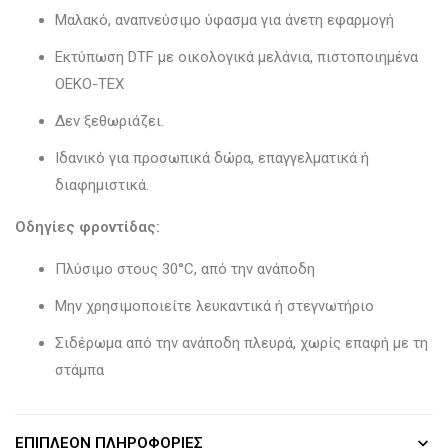
Μαλακό, αναπνεύσιμο ύφασμα για άνετη εφαρμογή
Εκτύπωση DTF με οικολογικά μελάνια, πιστοποιημένα
OEKO-TEX
Δεν ξεθωριάζει.
Ιδανικό για προσωπικά δώρα, επαγγελματικά ή
διαφημιστικά.
Οδηγίες φροντίδας:
Πλύσιμο στους 30°C, από την ανάποδη
Μην χρησιμοποιείτε λευκαντικά ή στεγνωτήριο
Σιδέρωμα από την ανάποδη πλευρά, χωρίς επαφή με τη
στάμπα
ΕΠΙΠΛΈΟΝ ΠΛΗΡΟΦΟΡΊΕΣ