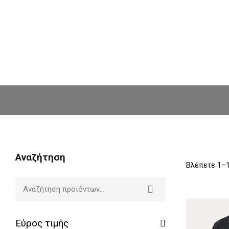
Αναζήτηση
Βλέπετε 1–1
Εύρος τιμής