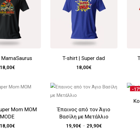
 | MamaSaurus
T-shirt | Super dad
T
18,00
€
18,00
€
-17
Κο
| Super Mom MOM
Έπαινος από τον Άγιο
MODE
Βασίλη με Μετάλλιο
18,00
€
19,90
€
–
29,90
€