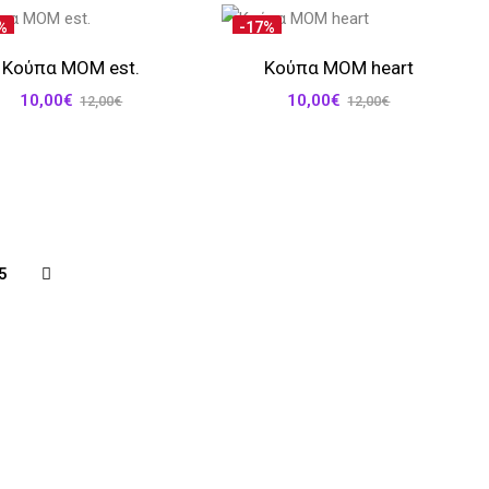
%
-17%
Κούπα MOM est.
Κούπα MOM heart
10,00
€
10,00
€
12,00
€
12,00
€
5