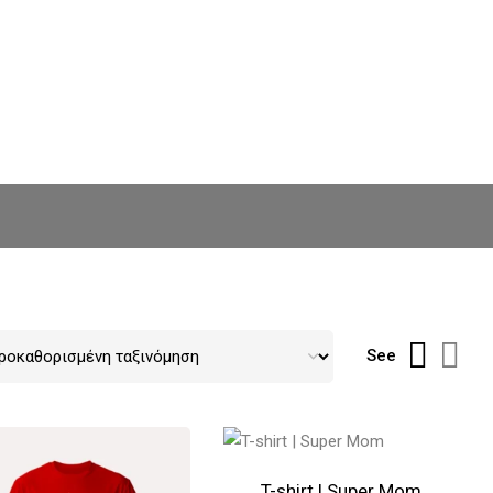
See
T-shirt | Super Mom