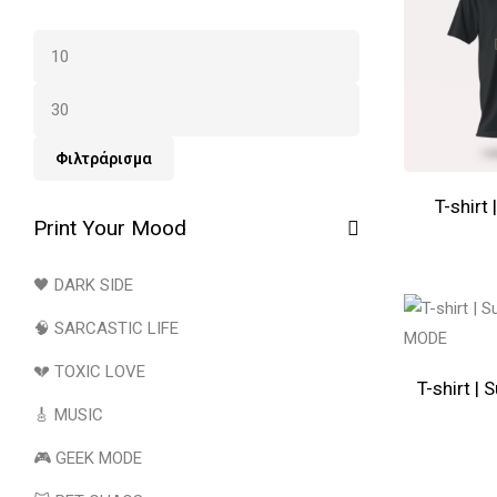
Φιλτράρισμα
T-shirt
Print Your Mood
🖤 DARK SIDE
🧠 SARCASTIC LIFE
💔 TOXIC LOVE
T-shirt 
🎸 MUSIC
🎮 GEEK MODE