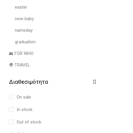
easter
new-baby
nameday
graduation
👥 FOR WHO
🌍 TRAVEL
Διαθεσιμότητα
On sale
In stock
Out of stock