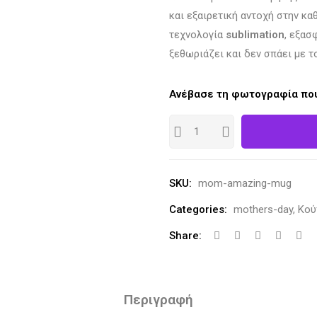
και εξαιρετική αντοχή στην κα
τεχνολογία
sublimation
, εξασ
ξεθωριάζει και δεν σπάει με τ
Ανέβασε τη φωτογραφία που
SKU:
mom-amazing-mug
Categories:
mothers-day
,
Κού
Share:
Περιγραφή