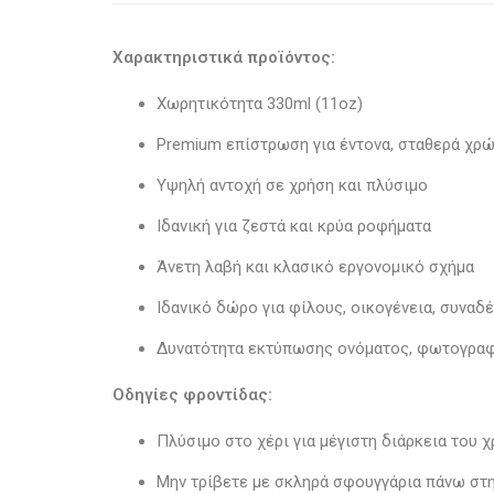
Χαρακτηριστικά προϊόντος:
Χωρητικότητα 330ml (11oz)
Premium επίστρωση για έντονα, σταθερά χρ
Υψηλή αντοχή σε χρήση και πλύσιμο
Ιδανική για ζεστά και κρύα ροφήματα
Άνετη λαβή και κλασικό εργονομικό σχήμα
Ιδανικό δώρο για φίλους, οικογένεια, συνα
Δυνατότητα εκτύπωσης ονόματος, φωτογραφ
Οδηγίες φροντίδας:
Πλύσιμο στο χέρι για μέγιστη διάρκεια του 
Μην τρίβετε με σκληρά σφουγγάρια πάνω στ