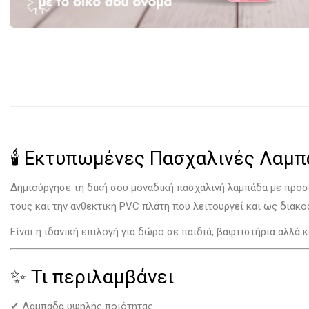
🕯️ Εκτυπωμένες Πασχαλινές Λαμ
Δημιούργησε τη δική σου μοναδική πασχαλινή λαμπάδα με προ
τους και την ανθεκτική PVC πλάτη που λειτουργεί και ως διακο
Είναι η ιδανική επιλογή για δώρο σε παιδιά, βαφτιστήρια αλλά 
✨ Τι περιλαμβάνει
✔ Λαμπάδα υψηλής ποιότητας