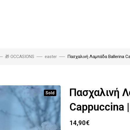
🎁 OCCASIONS
easter
Πασχαλινή Λαμπάδα Ballerina C
Πασχαλινή Λ
Sold
Cappuccina 
14,90
€