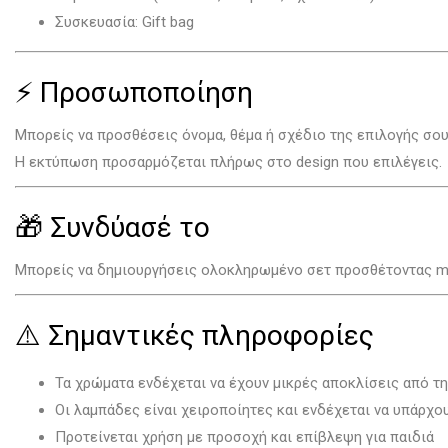
Συσκευασία: Gift bag
⚡ Προσωποποίηση
Μπορείς να προσθέσεις όνομα, θέμα ή σχέδιο της επιλογής σου
Η εκτύπωση προσαρμόζεται πλήρως στο design που επιλέγεις.
🎁 Συνδύασέ το
Μπορείς να δημιουργήσεις ολοκληρωμένο σετ προσθέτοντας match
⚠️ Σημαντικές πληροφορίες
Τα χρώματα ενδέχεται να έχουν μικρές αποκλίσεις από τ
Οι λαμπάδες είναι χειροποίητες και ενδέχεται να υπάρχ
Προτείνεται χρήση με προσοχή και επίβλεψη για παιδιά