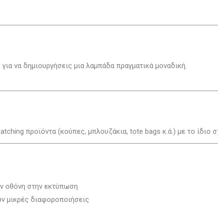
 για να δημιουργήσεις μια λαμπάδα πραγματικά μοναδική.
ing προϊόντα (κούπες, μπλουζάκια, tote bags κ.ά.) με το ίδιο σ
ην οθόνη στην εκτύπωση
ουν μικρές διαφοροποιήσεις