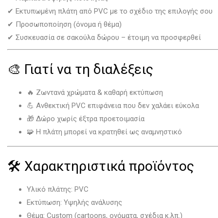
✔ Εκτυπωμένη πλάτη από PVC με το σχέδιο της επιλογής σου
✔ Προσωποποίηση (όνομα ή θέμα)
✔ Συσκευασία σε σακούλα δώρου – έτοιμη να προσφερθεί
🎨 Γιατί να τη διαλέξεις
🔥 Ζωντανά χρώματα & καθαρή εκτύπωση
💪 Ανθεκτική PVC επιφάνεια που δεν χαλάει εύκολα
🎁 Δώρο χωρίς έξτρα προετοιμασία
🧩 Η πλάτη μπορεί να κρατηθεί ως αναμνηστικό
🛠️ Χαρακτηριστικά προϊόντος
Υλικό πλάτης: PVC
Εκτύπωση: Υψηλής ανάλυσης
Θέμα: Custom (cartoons, ονόματα, σχέδια κ.λπ.)