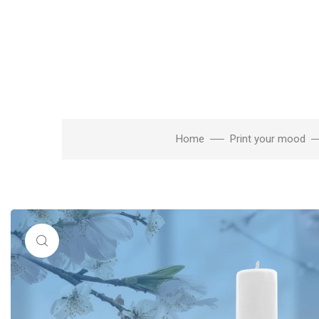
Home
Print your mood
Click to enlarge