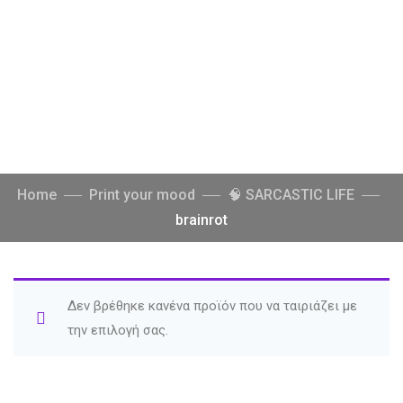
Home
Print your mood
🧠 SARCASTIC LIFE
brainrot
Δεν βρέθηκε κανένα προϊόν που να ταιριάζει με
την επιλογή σας.