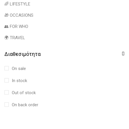
🌈 LIFESTYLE
🎁 OCCASIONS
👥 FOR WHO
🌍 TRAVEL
Διαθεσιμότητα
On sale
In stock
Out of stock
On back order