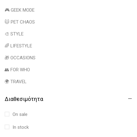
🎮 GEEK MODE
🐱 PET CHAOS
🎨 STYLE
🌈 LIFESTYLE
🎁 OCCASIONS
👥 FOR WHO
🌍 TRAVEL
Διαθεσιμότητα
On sale
In stock