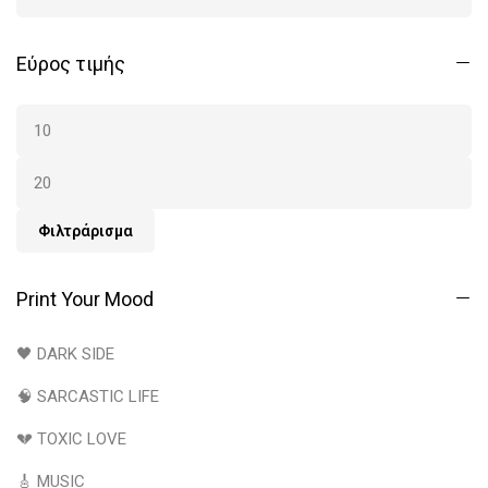
Εύρος τιμής
Φιλτράρισμα
Print Your Mood
🖤 DARK SIDE
🧠 SARCASTIC LIFE
💔 TOXIC LOVE
🎸 MUSIC