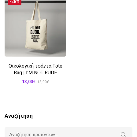
-28%
Οικολογική τσάντα Τote
Bag | I’M NOT RUDE
13,00
€
18,00
€
Αναζήτηση