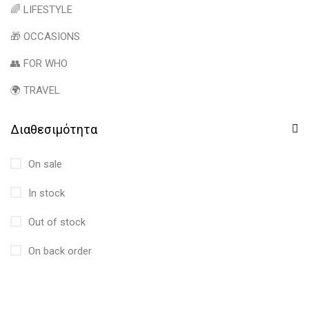
🌈 LIFESTYLE
🎁 OCCASIONS
👥 FOR WHO
🌍 TRAVEL
Διαθεσιμότητα
On sale
In stock
Out of stock
On back order