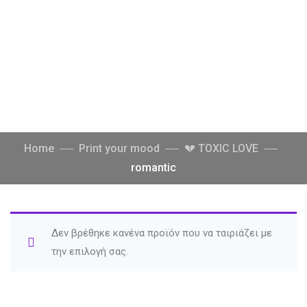
Home
Print your mood
💔 TOXIC LOVE
romantic
Δεν βρέθηκε κανένα προϊόν που να ταιριάζει με
την επιλογή σας.