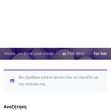
Home
Print your mood
👥 FOR WHO
for-her
Δεν βρέθηκε κανένα προϊόν που να ταιριάζει με
την επιλογή σας.
Αναζήτηση