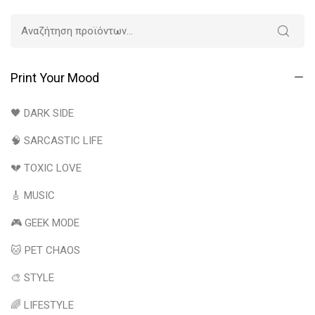
Print Your Mood
🖤 DARK SIDE
🧠 SARCASTIC LIFE
💔 TOXIC LOVE
🎸 MUSIC
🎮 GEEK MODE
🐱 PET CHAOS
🎨 STYLE
🌈 LIFESTYLE