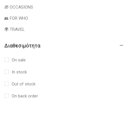
🎁 OCCASIONS
👥 FOR WHO
🌍 TRAVEL
Διαθεσιμότητα
On sale
In stock
Out of stock
On back order