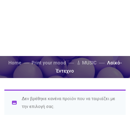
Home
Print your mood
🎸 MUSIC
Λαϊκό-
Έντεχνο
Δεν βρέθηκε κανένα προϊόν που να ταιριάζει με
την επιλογή σας.