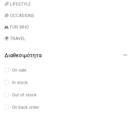
🌈 LIFESTYLE
🎁 OCCASIONS
👥 FOR WHO
🌍 TRAVEL
Διαθεσιμότητα
On sale
In stock
Out of stock
On back order