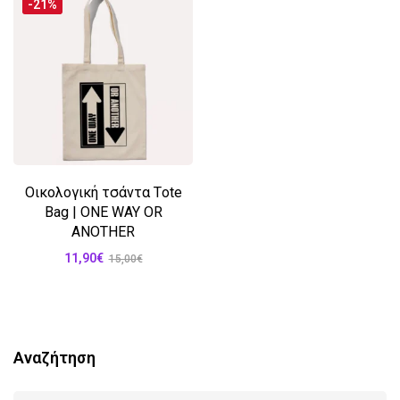
-21%
Οικολογική τσάντα Τote
Bag | ONE WAY OR
ANOTHER
11,90
€
15,00
€
Αναζήτηση