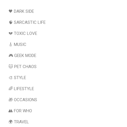
🖤 DARK SIDE
🧠 SARCASTIC LIFE
💔 TOXIC LOVE
🎸 MUSIC
🎮 GEEK MODE
🐱 PET CHAOS
🎨 STYLE
🌈 LIFESTYLE
🎁 OCCASIONS
👥 FOR WHO
🌍 TRAVEL