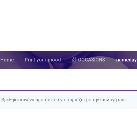
Home
Print your mood
🎁 OCCASIONS
nameday
 βρέθηκε κανένα προϊόν που να ταιριάζει με την επιλογή σας.