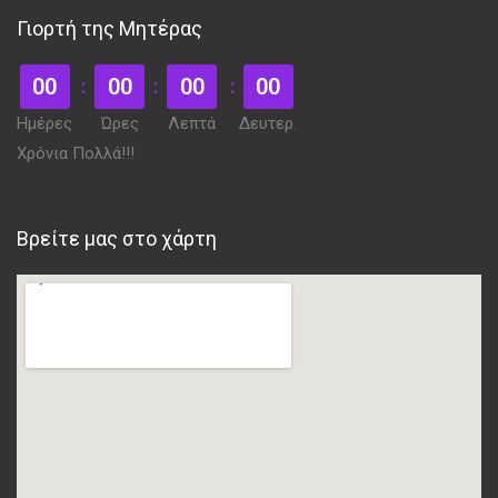
Γιορτή της Μητέρας
00
00
00
00
Ημέρες
Ώρες
Λεπτά
Δευτερ.
Χρόνια Πολλά!!!
Βρείτε μας στο χάρτη