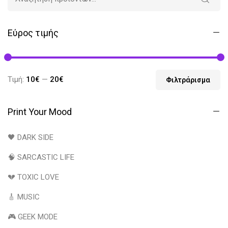
Εύρος τιμής
Τιμή:
10€
—
20€
Φιλτράρισμα
Print Your Mood
🖤 DARK SIDE
🧠 SARCASTIC LIFE
💔 TOXIC LOVE
🎸 MUSIC
🎮 GEEK MODE