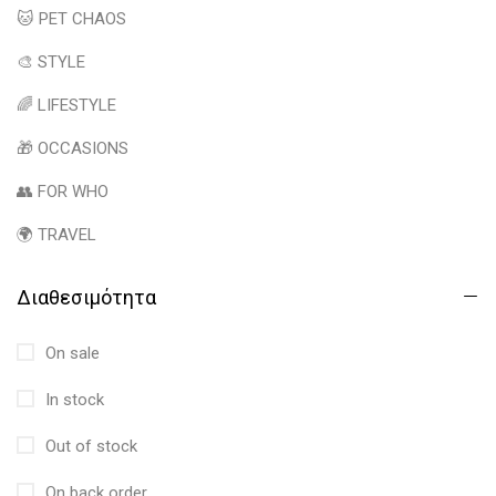
🐱 PET CHAOS
🎨 STYLE
🌈 LIFESTYLE
🎁 OCCASIONS
👥 FOR WHO
🌍 TRAVEL
Διαθεσιμότητα
On sale
In stock
Out of stock
On back order