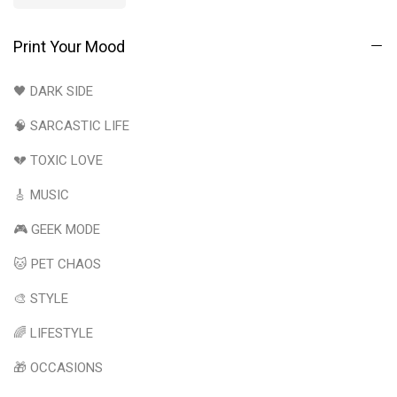
Print Your Mood
🖤 DARK SIDE
🧠 SARCASTIC LIFE
💔 TOXIC LOVE
🎸 MUSIC
🎮 GEEK MODE
🐱 PET CHAOS
🎨 STYLE
🌈 LIFESTYLE
🎁 OCCASIONS