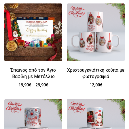
Έπαινος από τον Άγιο
Χριστουγενιάτικη κούπα με
Βασίλη με Μετάλλιο
φωτογραφιά
19,90
€
–
29,90
€
12,00
€