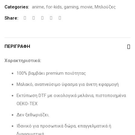
Categories:
anime
,
for-kids
,
gaming
,
movie
,
Μπλούζες
Share:
ΠΕΡΙΓΡΑΦΉ
Χαρακτηριστικά:
100% βαμβάκι premium ποιότητας
Μαλακό, αναπνεύσιμο ύφασμα για άνετη εφαρμογή
Εκτύπωση DTF με οικολογικά μελάνια, πιστοποιημένα
OEKO-TEX
Δεν ξεθωριάζει.
Ιδανικό για προσωπικά δώρα, επαγγελματικά ή
διαφημιστικά.