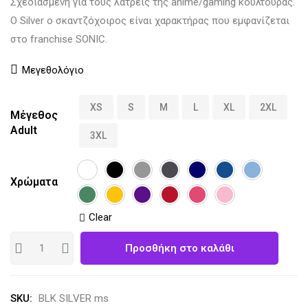
Σχεδιασμένη για τους λάτρεις της anime/gaming κουλτούρας.
Ο Silver ο σκαντζόχοιρος είναι χαρακτήρας που εμφανίζεται
στο franchise SONIC.
Μεγεθολόγιο
XS
S
M
L
XL
2XL
Μέγεθος
Adult
3XL
Χρώματα
Clear
Προσθήκη στο καλάθι
SKU:
BLK SILVER ms