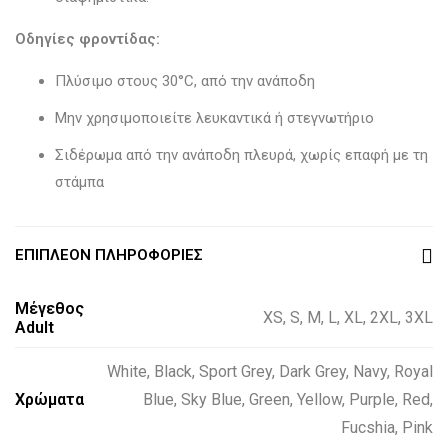
Οδηγίες φροντίδας:
Πλύσιμο στους 30°C, από την ανάποδη
Μην χρησιμοποιείτε λευκαντικά ή στεγνωτήριο
Σιδέρωμα από την ανάποδη πλευρά, χωρίς επαφή με τη
στάμπα
ΕΠΙΠΛΈΟΝ ΠΛΗΡΟΦΟΡΊΕΣ
Μέγεθος
XS, S, M, L, XL, 2XL, 3XL
Adult
White
,
Black
,
Sport Grey
,
Dark Grey
,
Navy
,
Royal
Χρώματα
Blue
,
Sky Blue
,
Green
,
Yellow
,
Purple
,
Red
,
Fucshia
,
Pink